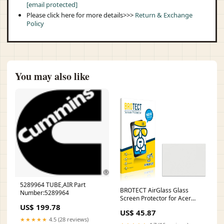
[email protected]
Please click here for more details>>>
Return & Exchange
Policy
You may also like
5289964 TUBE,AIR Part
BROTECT AirGlass Glass
Number:5289964
Screen Protector for Acer
US$ 199.78
Extensa 710T Sony Xperia 10
US$ 45.87
★★★★★
4.5 (28 reviews)