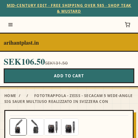
MID-CENTURY EDIT · FREE SHIPPING OVER $85 · SHOP TEAK
& MUSTARD
arihantplast.in
SEK106.50
SEK131.50
ADD TO CART
HOME
/
/
FOTOTRAPPOLA - ZEISS - SECACAM 5 WIDE-ANGLE
SIG SAUER MULTIUSO REALIZZATO IN SVIZZERA CON