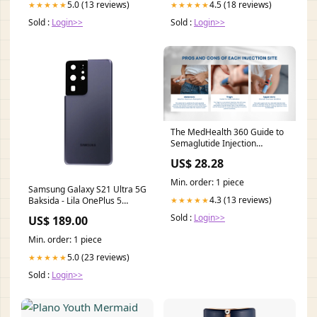
5.0 (13 reviews)
4.5 (18 reviews)
★★★★★
★★★★★
Sold :
Login>>
Sold :
Login>>
The MedHealth 360 Guide to
Semaglutide Injection
Locations
US$ 28.28
Min. order: 1 piece
Samsung Galaxy S21 Ultra 5G
4.3 (13 reviews)
★★★★★
Baksida - Lila OnePlus 5
tillbehör
Sold :
Login>>
US$ 189.00
Min. order: 1 piece
5.0 (23 reviews)
★★★★★
Sold :
Login>>