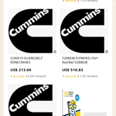
★★★★★
4.7 (16 reviews)
5290019 GUARD,BELT
5288838 FLYWHEEL Part
KONECRANES
Number:5288838
US$ 213.66
US$ 516.83
★★★★★
4.0 (20 reviews)
★★★★★
4.1 (20 reviews)