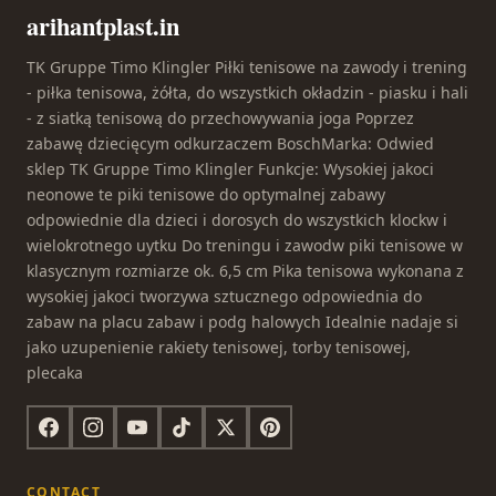
arihantplast.in
TK Gruppe Timo Klingler Piłki tenisowe na zawody i trening
- piłka tenisowa, żółta, do wszystkich okładzin - piasku i hali
- z siatką tenisową do przechowywania joga Poprzez
zabawę dziecięcym odkurzaczem BoschMarka: Odwied
sklep TK Gruppe Timo Klingler Funkcje: Wysokiej jakoci
neonowe te piki tenisowe do optymalnej zabawy
odpowiednie dla dzieci i dorosych do wszystkich klockw i
wielokrotnego uytku Do treningu i zawodw piki tenisowe w
klasycznym rozmiarze ok. 6,5 cm Pika tenisowa wykonana z
wysokiej jakoci tworzywa sztucznego odpowiednia do
zabaw na placu zabaw i podg halowych Idealnie nadaje si
jako uzupenienie rakiety tenisowej, torby tenisowej,
plecaka
CONTACT