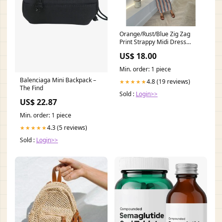
Orange/Rust/Blue Zig Zag
Print Strappy Midi Dress
Size:One Size
US$ 18.00
Min. order: 1 piece
Balenciaga Mini Backpack –
4.8 (19 reviews)
★★★★★
The Find
Sold :
Login>>
US$ 22.87
Min. order: 1 piece
4.3 (5 reviews)
★★★★★
Sold :
Login>>