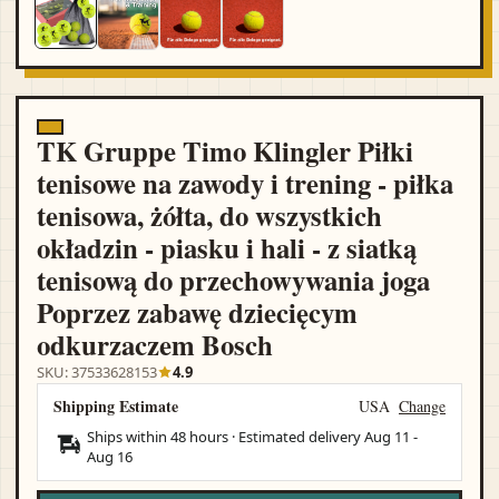
TK Gruppe Timo Klingler Piłki
tenisowe na zawody i trening - piłka
tenisowa, żółta, do wszystkich
okładzin - piasku i hali - z siatką
tenisową do przechowywania joga
Poprzez zabawę dziecięcym
odkurzaczem Bosch
SKU: 37533628153
4.9
Shipping Estimate
USA
Change
Ships within 48 hours · Estimated delivery
Aug 11
-
Aug 16