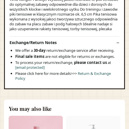
do optymalnej zabawy odpowiednie dla dzieci i dorosych do
wszystkich klockw i wielokrotnego uytku Do treningu i zawodw
piki tenisowe w klasycznym rozmiarze ok. 6,5 cm Pika tenisowa
wykonana z wysokiej jakoci tworzywa sztucznego odpowiednia
do zabaw na placu zabaw i podg halowych Idealnie nadaje si
jako uzupenienie rakiety tenisowej, torby tenisowej, plecaka
Exchange/Return Notes
We offer a
30-day
return/exchange service after receiving.
Final sale items
are not eligible for returns or exchanges.
To process your return/exchange,
please contact us
at
[email protected]
Please click here for more details>>>
Return & Exchange
Policy
You may also like