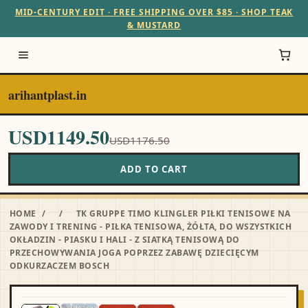
MID-CENTURY EDIT · FREE SHIPPING OVER $85 · SHOP TEAK
& MUSTARD
arihantplast.in
USD1149.50
USD1176.50
ADD TO CART
HOME
/
/
TK GRUPPE TIMO KLINGLER PIŁKI TENISOWE NA
ZAWODY I TRENING - PIŁKA TENISOWA, ŻÓŁTA, DO WSZYSTKICH
OKŁADZIN - PIASKU I HALI - Z SIATKĄ TENISOWĄ DO
PRZECHOWYWANIA JOGA POPRZEZ ZABAWĘ DZIECIĘCYM
ODKURZACZEM BOSCH