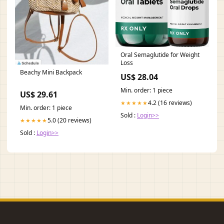
Oral Semaglutide for Weight
Loss
Beachy Mini Backpack
US$ 28.04
Min. order: 1 piece
US$ 29.61
4.2 (16 reviews)
★★★★★
Min. order: 1 piece
Sold :
Login>>
5.0 (20 reviews)
★★★★★
Sold :
Login>>