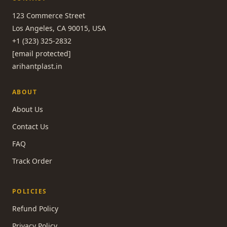
123 Commerce Street
Los Angeles, CA 90015, USA
+1 (323) 325-2832
[email protected]
arihantplast.in
ABOUT
About Us
Contact Us
FAQ
Track Order
POLICIES
Refund Policy
Privacy Policy