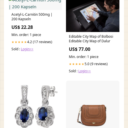
Acetyl-L-Carnitin 500mg |
200 Kapseln
US$ 22.28
Min. order: 1 piece
Editable City Map of Bolbosi
Editable City Map of Dalur
4.2 (17 reviews)
★★★★★
US$ 77.00
Sold :
Login>>
Min. order: 1 piece
5.0 (9 reviews)
★★★★★
Sold :
Login>>