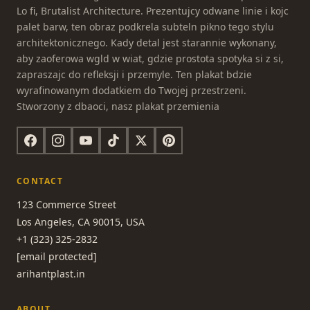
Lo fi, Brutalist Architecture. Prezentujcy odwane linie i kojc
palet barw, ten obraz podkrela subteln pikno tego stylu
architektonicznego. Kady detal jest starannie wykonany,
aby zaoferowa wgld w wiat, gdzie prostota spotyka si z si,
zapraszajc do refleksji i przemyle. Ten plakat bdzie
wyrafinowanym dodatkiem do Twojej przestrzeni.
Stworzony z dbaoci, nasz plakat przemienia
CONTACT
123 Commerce Street
Los Angeles, CA 90015, USA
+1 (323) 325-2832
[email protected]
arihantplast.in
ABOUT