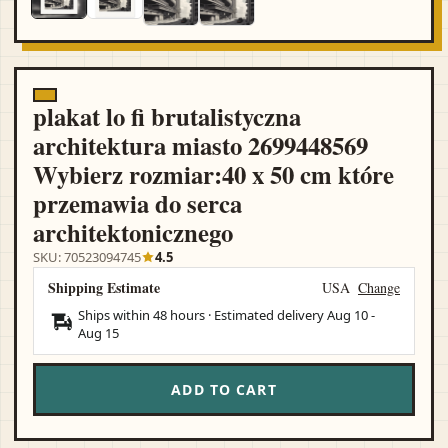
plakat lo fi brutalistyczna
architektura miasto 2699448569
Wybierz rozmiar:40 x 50 cm które
przemawia do serca
architektonicznego
SKU: 70523094745
4.5
Shipping Estimate
USA
Change
Ships within 48 hours · Estimated delivery
Aug 10
-
Aug 15
ADD TO CART