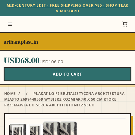
MID-CENTURY EDIT · FREE SHIPPING OVER $85 · SHOP TEAK
& MUSTARD
arihantplast.in
USD68.00
USD106.00
ADD TO CART
HOME
/
/
PLAKAT LO FI BRUTALISTYCZNA ARCHITEKTURA
MIASTO 2699448569 WYBIERZ ROZMIAR:40 X 50 CM KTÓRE
PRZEMAWIA DO SERCA ARCHITEKTONICZNEGO