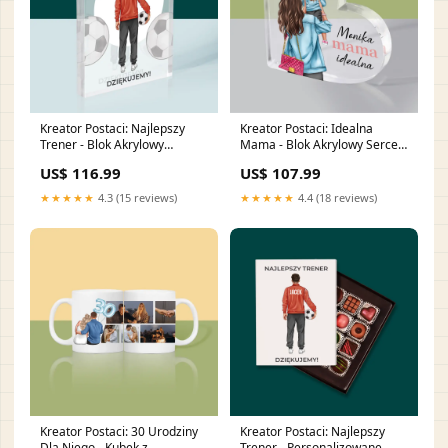
Kreator Postaci: Najlepszy
Kreator Postaci: Idealna
Trener - Blok Akrylowy
Mama - Blok Akrylowy Serce
Rozmiar:15x20 cm
Kolor:Serce
US$ 116.99
US$ 107.99
★★★★★
4.3 (15 reviews)
★★★★★
4.4 (18 reviews)
Kreator Postaci: 30 Urodziny
Kreator Postaci: Najlepszy
Dla Niego - Kubek z
Trener - Personalizowane