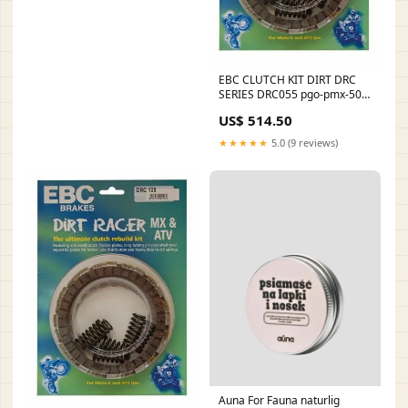
EBC CLUTCH KIT DIRT DRC
SERIES DRC055 pgo-pmx-50-
sport-50-2007-esi1135533
US$ 514.50
★★★★★
5.0 (9 reviews)
Auna For Fauna naturlig