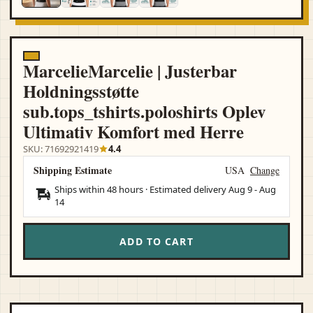
MarcelieMarcelie | Justerbar
Holdningsstøtte
sub.tops_tshirts.poloshirts Oplev
Ultimativ Komfort med Herre
SKU: 71692921419
4.4
Shipping Estimate
USA
Change
Ships within 48 hours · Estimated delivery
Aug 9
-
Aug
14
ADD TO CART