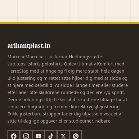
arihantplast.in
MarcelieMarcelie | Justerbar Holdningsstøtte
sub.tops_tshirts.poloshirts Oplev Ultimativ Komfort med
HerreStop med at hnge og fl dig mere stabil hele dagen.
Blid justering og mlrettet sttte hjlper dig med at sidde og
st hjere med selvtillid. At sidde i lange timer eller studere
efterlader ofte skuldrene rundede og den vre ryg spndt.
Denne holdningssttte trkker blidt skuldrene tilbage for at
reducere hngning og fremme korrekt rygsjlejustering.
Enkle justerbare stropper lader dig tilpasse niveauet af
sttte til daglige opgaver eller studietimer. ndbare