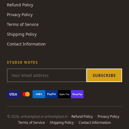
Refund Policy
Privacy Policy
Terms of Service
Shipping Policy
Contact Information
STUDIO NOTES
SUBSCRIBE
VISA
PayPal
AMEX
Apple Pay
Shop Pay
© 2026, arihantplast.in arihantplast.in ·
Refund Policy
·
Privacy Policy
·
Terms of Service
·
Shipping Policy
·
Contact Information