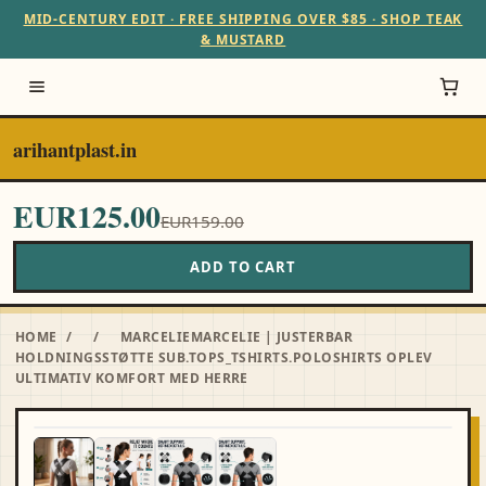
MID-CENTURY EDIT · FREE SHIPPING OVER $85 · SHOP TEAK
& MUSTARD
arihantplast.in
EUR125.00
EUR159.00
ADD TO CART
HOME
/
/
MARCELIEMARCELIE | JUSTERBAR
HOLDNINGSSTØTTE SUB.TOPS_TSHIRTS.POLOSHIRTS OPLEV
ULTIMATIV KOMFORT MED HERRE